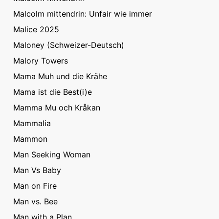
Malcolm mittendrin: Unfair wie immer
Malice 2025
Maloney (Schweizer-Deutsch)
Malory Towers
Mama Muh und die Krähe
Mama ist die Best(i)e
Mamma Mu och Kråkan
Mammalia
Mammon
Man Seeking Woman
Man Vs Baby
Man on Fire
Man vs. Bee
Man with a Plan