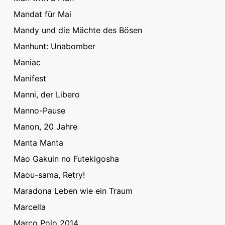
Mandat für Mai
Mandy und die Mächte des Bösen
Manhunt: Unabomber
Maniac
Manifest
Manni, der Libero
Manno-Pause
Manon, 20 Jahre
Manta Manta
Mao Gakuin no Futekigosha
Maou-sama, Retry!
Maradona Leben wie ein Traum
Marcella
Marco Polo 2014