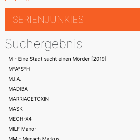
SERIENJUNKIES
Suchergebnis
M - Eine Stadt sucht einen Mörder [2019]
M*A*S*H
M.I.A.
MADIBA
MARRIAGETOXIN
MASK
MECH-X4
MILF Manor
MM - Mensch Markus