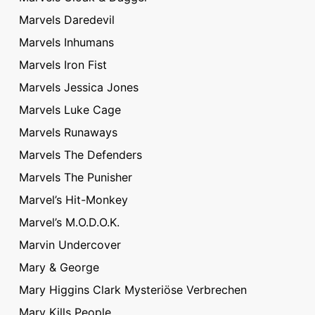
Marvels Daredevil
Marvels Inhumans
Marvels Iron Fist
Marvels Jessica Jones
Marvels Luke Cage
Marvels Runaways
Marvels The Defenders
Marvels The Punisher
Marvel’s Hit-Monkey
Marvel’s M.O.D.O.K.
Marvin Undercover
Mary & George
Mary Higgins Clark Mysteriöse Verbrechen
Mary Kills People