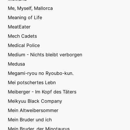
Me, Myself, Mallorca
Meaning of Life
MeatEater
Mech Cadets
Medical Police
Medium - Nichts bleibt verborgen
Medusa
Megami-ryou no Ryoubo-kun.
Mei potschertes Lebn
Meiberger - Im Kopf des Täters
Meikyuu Black Company
Mein Altweibersommer
Mein Bruder und ich
Mein Bruder, der Minotaurus