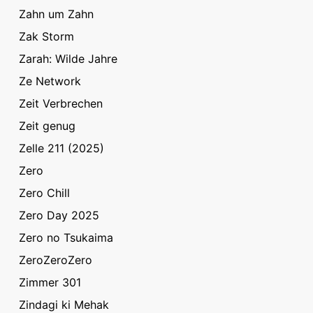
Zahn um Zahn
Zak Storm
Zarah: Wilde Jahre
Ze Network
Zeit Verbrechen
Zeit genug
Zelle 211 (2025)
Zero
Zero Chill
Zero Day 2025
Zero no Tsukaima
ZeroZeroZero
Zimmer 301
Zindagi ki Mehak