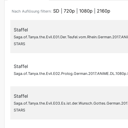
SD
|
720p
|
1080p
|
2160p
Nach Auflösung filtern:
Staffel
Saga.of.Tanya.the.Evil.E01.Der.Teufel.vom.Rhein.German.2017.A
STARS
Staffel
Saga.of.Tanya.the.Evil.E02.Prolog.German.2017.ANiME.DL.1080p
Staffel
Saga.of.Tanya.the.Evil.E03.Es.ist.der.Wunsch.Gottes.German.20
STARS