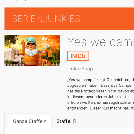
SERIENJUNKIES
Yes we cam
IMDb
Doku-Soap
„Yes we camp!“ zeigt Geschichten, 
abgespielt haben. Dass das Campen
hat die Protagonisten nicht davon ab
in diesem besonderen Jahr nicht ins 
erholen wollten, ist ein regelrech
entstanden. Dieser Run macht natür
Ganze Staffeln
Staffel 5