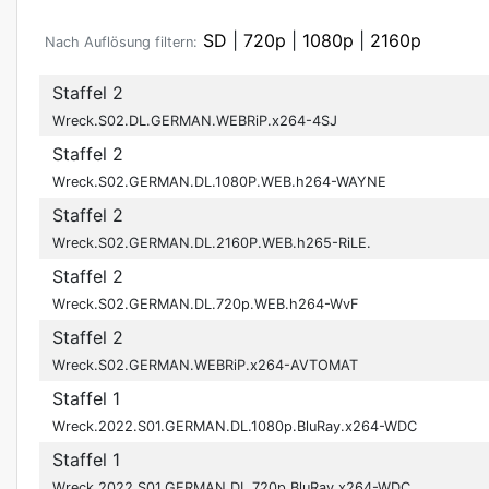
SD
|
720p
|
1080p
|
2160p
Nach Auflösung filtern:
Staffel 2
Wreck.S02.DL.GERMAN.WEBRiP.x264-4SJ
Staffel 2
Wreck.S02.GERMAN.DL.1080P.WEB.h264-WAYNE
Staffel 2
Wreck.S02.GERMAN.DL.2160P.WEB.h265-RiLE.
Staffel 2
Wreck.S02.GERMAN.DL.720p.WEB.h264-WvF
Staffel 2
Wreck.S02.GERMAN.WEBRiP.x264-AVTOMAT
Staffel 1
Wreck.2022.S01.GERMAN.DL.1080p.BluRay.x264-WDC
Staffel 1
Wreck.2022.S01.GERMAN.DL.720p.BluRay.x264-WDC