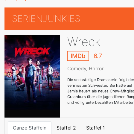
SERIENJUNKIES
Wreck
IMDb
6.7
Comedy
,
Horror
Die sechsteilige Dramaserie folgt de
vermissten Schwester. Sie hatte auf
Jamie heuert als neues Crew-Mitglie
Crashkurs über die jugendlichen Ran
und völlig unterbezahlten Mitarbeite
Ganze Staffeln
Staffel 2
Staffel 1