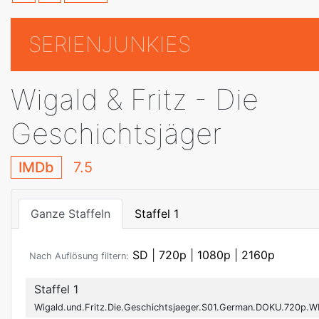
SERIENJUNKIES
Wigald & Fritz - Die
Geschichtsjäger
IMDb
7.5
Ganze Staffeln
Staffel 1
SD
|
720p
|
1080p
|
2160p
Nach Auflösung filtern:
Staffel 1
Wigald.und.Fritz.Die.Geschichtsjaeger.S01.German.DOKU.720p.