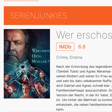
SERIENJUNKIES
Wer erschos
IMDb
6.8
Crime
,
Drama
Nach der Ermordung des legendären 
(Tambet Tuisk) und Agnes Maramaa (D
seinen Kindern und seiner Ex-Frau au
und sein bis dato unbekannter Neffe
wird Gabriel und Agnes schnell klar:
Familienoberhaupt auszuschalten. Doc
Version der Nacht, in der ihr Vater
ist. Um hinter die Wahrheit zu komm
entwickeln, die neben familieninter
kann.