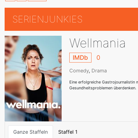
SERIENJUNKIES
Wellmania
IMDb
0
Comedy
,
Drama
Eine erfolgreiche Gastrojournalistin 
Gesundheitsproblemen überdenken. D
Ganze Staffeln
Staffel 1