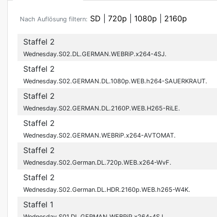
SD
|
720p
|
1080p
|
2160p
Nach Auflösung filtern:
Staffel 2
Wednesday.S02.DL.GERMAN.WEBRiP.x264-4SJ.
Staffel 2
Wednesday.S02.GERMAN.DL.1080p.WEB.h264-SAUERKRAUT.
Staffel 2
Wednesday.S02.GERMAN.DL.2160P.WEB.H265-RiLE.
Staffel 2
Wednesday.S02.GERMAN.WEBRiP.x264-AVTOMAT.
Staffel 2
Wednesday.S02.German.DL.720p.WEB.x264-WvF.
Staffel 2
Wednesday.S02.German.DL.HDR.2160p.WEB.h265-W4K.
Staffel 1
Wednesday.S01.DL.GERMAN.WEBRiP.x264-4SJ