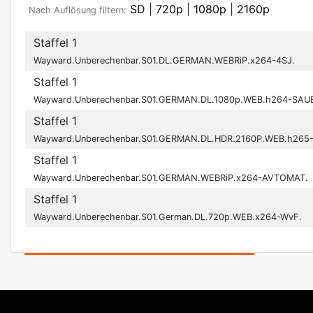
SD
|
720p
|
1080p
|
2160p
Nach Auflösung filtern:
Staffel 1
Wayward.Unberechenbar.S01.DL.GERMAN.WEBRiP.x264-4SJ.
Staffel 1
Wayward.Unberechenbar.S01.GERMAN.DL.1080p.WEB.h264-SAU
Staffel 1
Wayward.Unberechenbar.S01.GERMAN.DL.HDR.2160P.WEB.h265-
Staffel 1
Wayward.Unberechenbar.S01.GERMAN.WEBRiP.x264-AVTOMAT.
Staffel 1
Wayward.Unberechenbar.S01.German.DL.720p.WEB.x264-WvF.