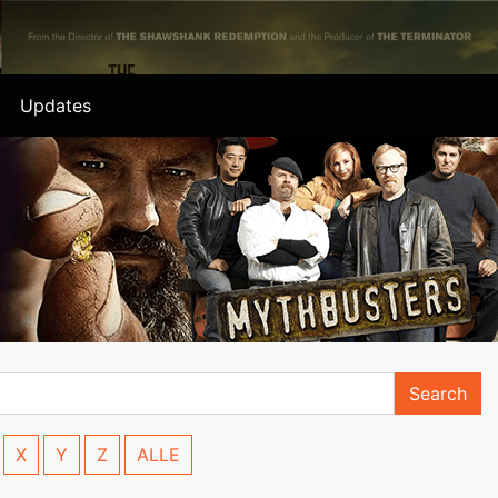
Updates
Search
X
Y
Z
ALLE