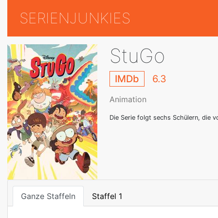
SERIENJUNKIES
StuGo
IMDb
6.3
Animation
Die Serie folgt sechs Schülern, die
Ganze Staffeln
Staffel 1