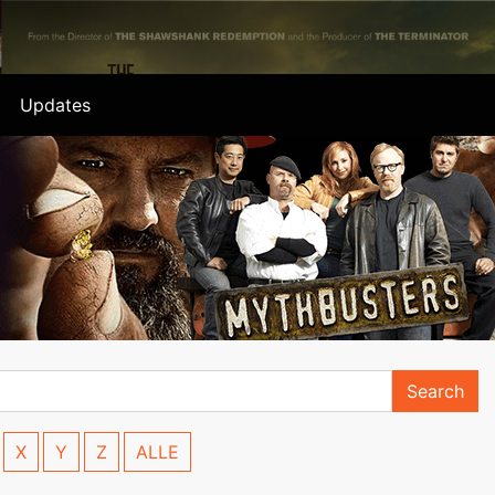
Updates
Search
X
Y
Z
ALLE