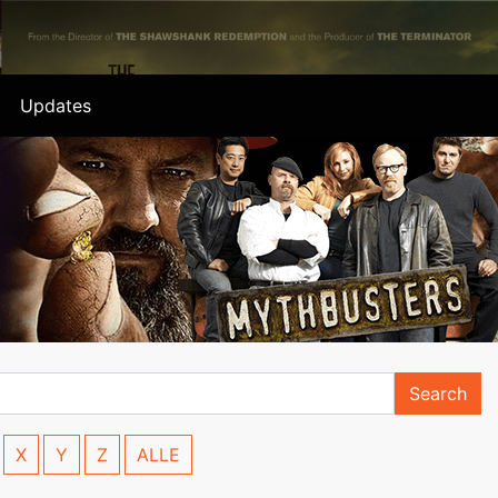
Updates
Search
X
Y
Z
ALLE