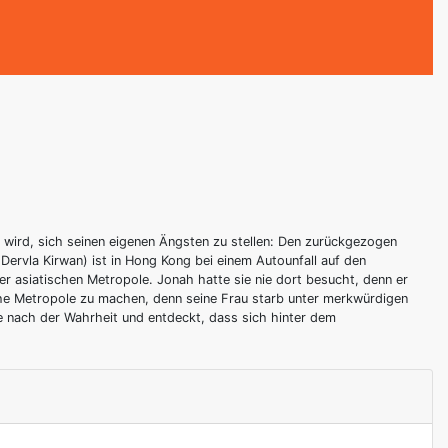
n wird, sich seinen eigenen Ängsten zu stellen: Den zurückgezogen
ervla Kirwan) ist in Hong Kong bei einem Autounfall auf den
r asiatischen Metropole. Jonah hatte sie nie dort besucht, denn er
ische Metropole zu machen, denn seine Frau starb unter merkwürdigen
he nach der Wahrheit und entdeckt, dass sich hinter dem