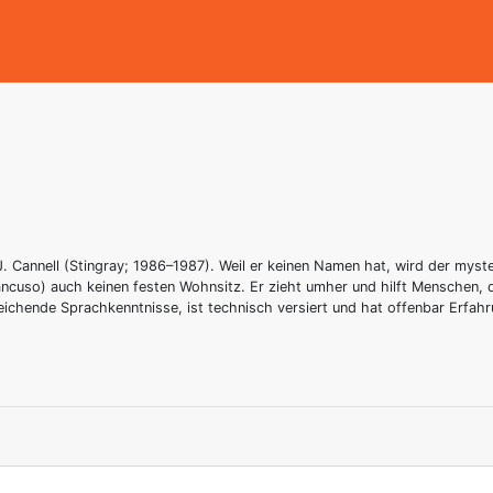
J. Cannell (Stingray; 1986–1987). Weil er keinen Namen hat, wird der myst
cuso) auch keinen festen Wohnsitz. Er zieht umher und hilft Menschen, di
reichende Sprachkenntnisse, ist technisch versiert und hat offenbar Erfah