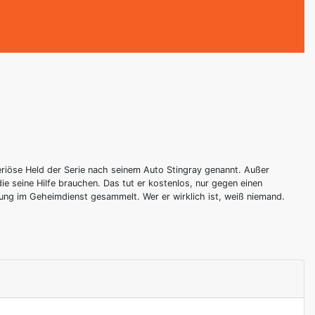
eriöse Held der Serie nach seinem Auto Stingray genannt. Außer
e seine Hilfe brauchen. Das tut er kostenlos, nur gegen einen
rung im Geheimdienst gesammelt. Wer er wirklich ist, weiß niemand.