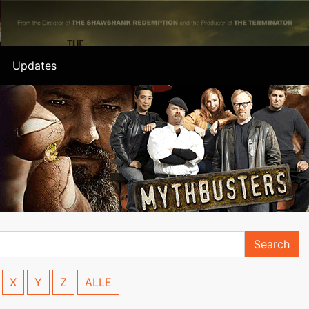
Updates
Search
X
Y
Z
ALLE