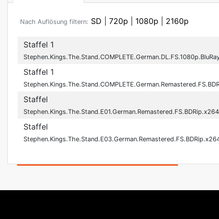
SD
|
720p
|
1080p
|
2160p
Nach Auflösung filtern:
Staffel 1
Stephen.Kings.The.Stand.COMPLETE.German.DL.FS.1080p.BluRa
Staffel 1
Stephen.Kings.The.Stand.COMPLETE.German.Remastered.FS.BD
Staffel
Stephen.Kings.The.Stand.E01.German.Remastered.FS.BDRip.x26
Staffel
Stephen.Kings.The.Stand.E03.German.Remastered.FS.BDRip.x26