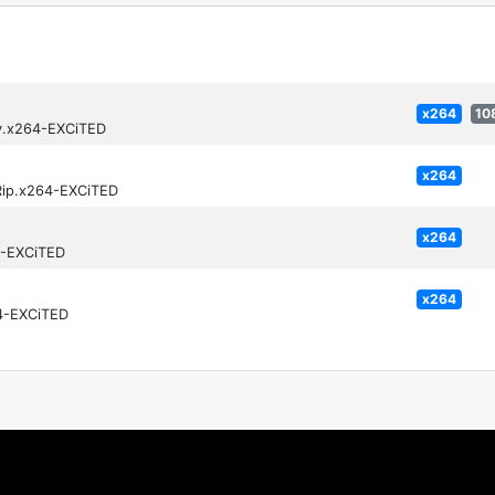
x264
10
y.x264-EXCiTED
x264
Rip.x264-EXCiTED
x264
4-EXCiTED
x264
4-EXCiTED