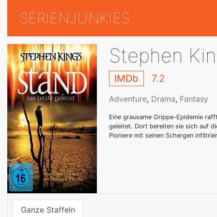
SERIENJUNKIES
Stephen Kin
IMDb
7.2
Adventure
,
Drama
,
Fantasy
Eine grausame Grippe-Epidemie rafft
geleitet. Dort bereiten sie sich auf
Pioniere mit seinen Schergen infiltr
Ganze Staffeln