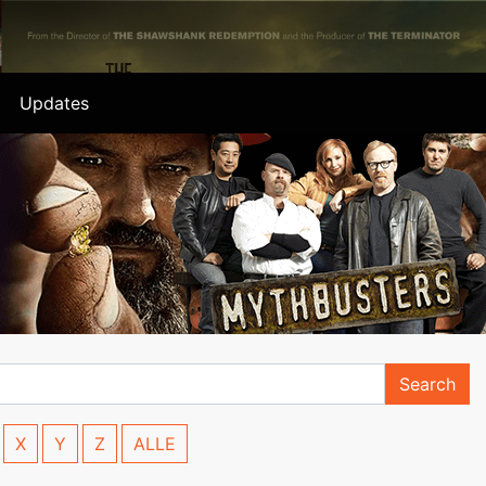
Updates
Search
X
Y
Z
ALLE