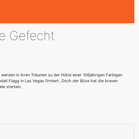
te Gefecht
werden in ihren Träumen zu der Hütte einer 106jährigen Farbigen
ndall Flagg in Las Vegas firmiert. Doch der Böse hat die braven
ele sterben.