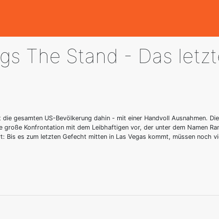
gs The Stand - Das letz
 die gesamten US-Bevölkerung dahin - mit einer Handvoll Ausnahmen. Die 
 die große Konfrontation mit dem Leibhaftigen vor, der unter dem Namen Ra
iert: Bis es zum letzten Gefecht mitten in Las Vegas kommt, müssen noch vi