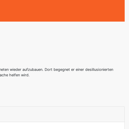
eten wieder aufzubauen. Dort begegnet er einer desillusionierten
ache helfen wird.