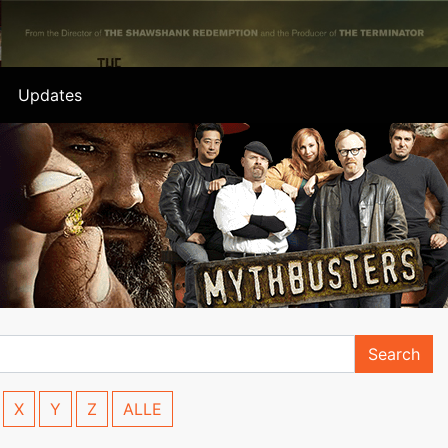
Updates
Search
X
Y
Z
ALLE