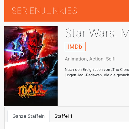
SERIENJUNKIES
Star Wars: 
IMDb
Animation
,
Action
,
Scifi
Nach den Ereignissen von „The Clone
jungen Jedi-Padawan, die die gesucht
Ganze Staffeln
Staffel 1