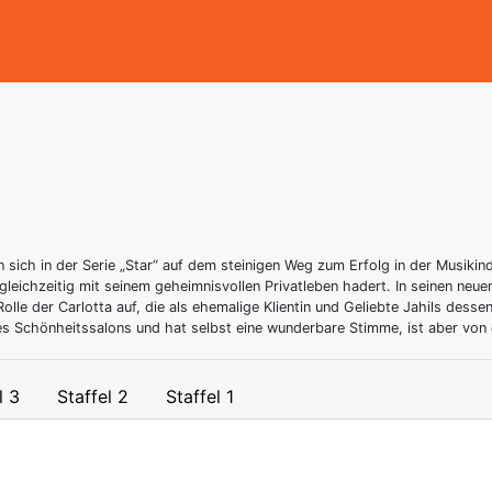
n sich in der Serie „Star“ auf dem steinigen Weg zum Erfolg in der Musikin
 gleichzeitig mit seinem geheimnisvollen Privatleben hadert. In seinen neue
Rolle der Carlotta auf, die als ehemalige Klientin und Geliebte Jahils des
ines Schönheitssalons und hat selbst eine wunderbare Stimme, ist aber von 
l 3
Staffel 2
Staffel 1