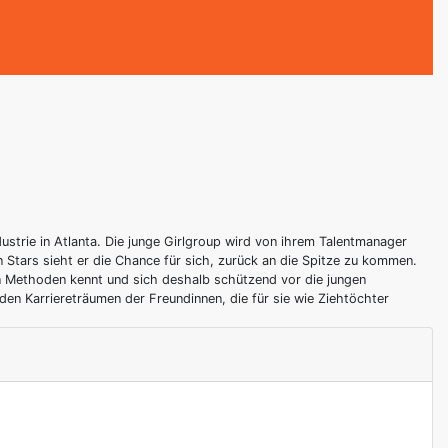
dustrie in Atlanta. Die junge Girlgroup wird von ihrem Talentmanager
n Stars sieht er die Chance für sich, zurück an die Spitze zu kommen.
sen Methoden kennt und sich deshalb schützend vor die jungen
den Karriereträumen der Freundinnen, die für sie wie Ziehtöchter