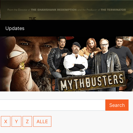
Updates
Search
X
Y
Z
ALLE