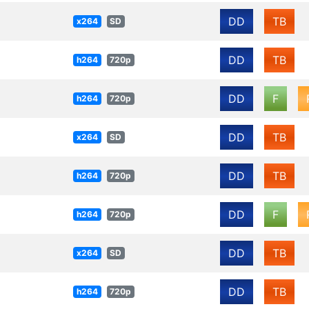
DD
TB
x264
SD
DD
TB
h264
720p
DD
F
h264
720p
DD
TB
x264
SD
DD
TB
h264
720p
DD
F
h264
720p
DD
TB
x264
SD
DD
TB
h264
720p