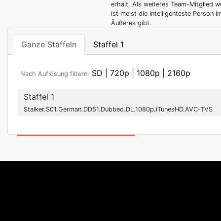
erhält. Als weiteres Team-Mitglied w
ist meist die intelligenteste Person i
Äußeres gibt.
Ganze Staffeln
Staffel 1
SD
|
720p
|
1080p
|
2160p
Nach Auflösung filtern:
Staffel 1
Stalker.S01.German.DD51.Dubbed.DL.1080p.iTunesHD.AVC-TVS