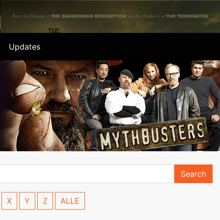
Updates
Search
X
Y
Z
ALLE