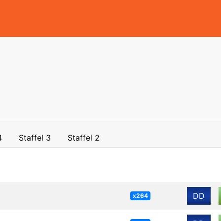
4
Staffel 3
Staffel 2
DD
x264