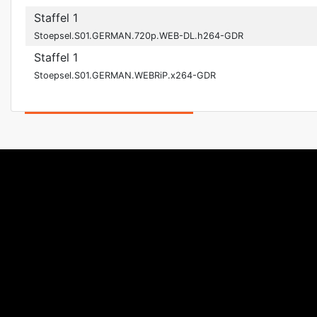
Staffel 1
Stoepsel.S01.GERMAN.720p.WEB-DL.h264-GDR
Staffel 1
Stoepsel.S01.GERMAN.WEBRiP.x264-GDR