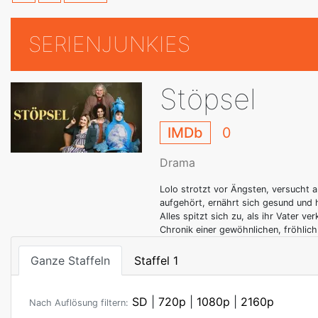
SERIENJUNKIES
Stöpsel
IMDb
0
Drama
Lolo strotzt vor Ängsten, versucht 
aufgehört, ernährt sich gesund und h
Alles spitzt sich zu, als ihr Vater v
Chronik einer gewöhnlichen, fröhlich
Ganze Staffeln
Staffel 1
SD
|
720p
|
1080p
|
2160p
Nach Auflösung filtern: