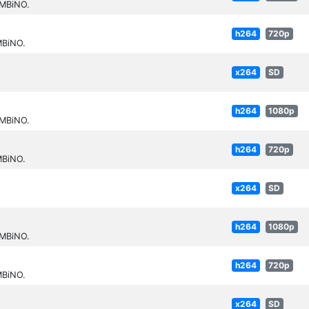
MBiNO.
h264
720p
MBiNO.
x264
SD
.
h264
1080p
MBiNO.
h264
720p
MBiNO.
x264
SD
.
h264
1080p
MBiNO.
h264
720p
MBiNO.
x264
SD