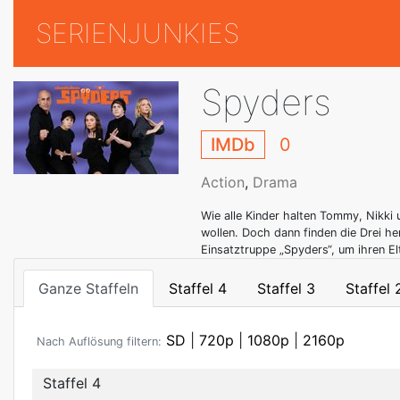
SERIENJUNKIES
Spyders
IMDb
0
Action
,
Drama
Wie alle Kinder halten Tommy, Nikki 
wollen. Doch dann finden die Drei h
Einsatztruppe „Spyders“, um ihren El
Ganze Staffeln
Staffel 4
Staffel 3
Staffel 
SD
|
720p
|
1080p
|
2160p
Nach Auflösung filtern:
Staffel 4