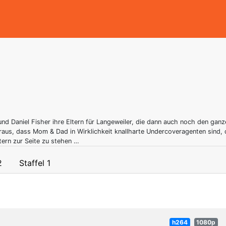
und Daniel Fisher ihre Eltern für Langeweiler, die dann auch noch den gan
eraus, dass Mom & Dad in Wirklichkeit knallharte Undercoveragenten sind, 
tern zur Seite zu stehen …
2
Staffel 1
h264
1080p