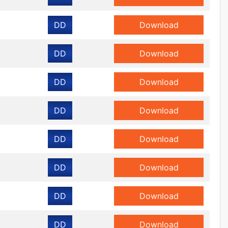
DD
Download
DD
Download
DD
Download
DD
Download
DD
Download
DD
Download
DD
Download
DD
Download