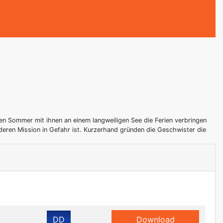
zen Sommer mit ihnen an einem langweiligen See die Ferien verbringen
deren Mission in Gefahr ist. Kurzerhand gründen die Geschwister die
DD
Download