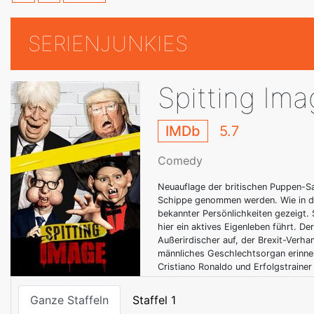
SERIENJUNKIES
Spitting Im
IMDb
5.7
Comedy
Neuauflage der britischen Puppen-Sati
Schippe genommen werden. Wie in der
bekannter Persönlichkeiten gezeigt.
hier ein aktives Eigenleben führt. D
Außerirdischer auf, der Brexit-Verhan
männliches Geschlechtsorgan erinner
Cristiano Ronaldo und Erfolgstrainer 
Ganze Staffeln
Staffel 1