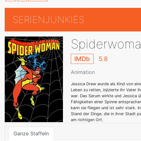
SERIENJUNKIES
Spiderwom
IMDb
5.8
Animation
Jessica Drew wurde als Kind von eine
Leben zu retten, injizierte ihr Vater
war. Das Serum wirkte und Jessica üb
Fähigkeiten einer Spinne entsprache
kann sie fliegen und ist sehr stark. 
Stand der Dinge, die in ihrer Stadt 
am richtigen Ort.
Ganze Staffeln