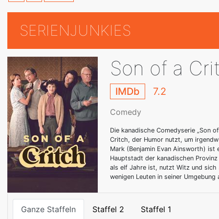
SERIENJUNKIES
Son of a Cri
IMDb
7.2
Comedy
Die kanadische Comedyserie „Son of 
Critch, der Humor nutzt, um irgendw
Mark (Benjamin Evan Ainsworth) ist ei
Hauptstadt der kanadischen Provinz N
als elf Jahre ist, nutzt Witz und si
wenigen Leuten in seiner Umgebung 
Ganze Staffeln
Staffel 2
Staffel 1