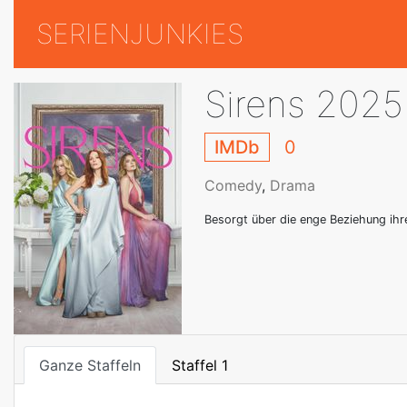
SERIENJUNKIES
Sirens 2025
IMDb
0
Comedy
,
Drama
Besorgt über die enge Beziehung ihr
Ganze Staffeln
Staffel 1