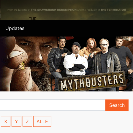
Updates
Search
X
Y
Z
ALLE