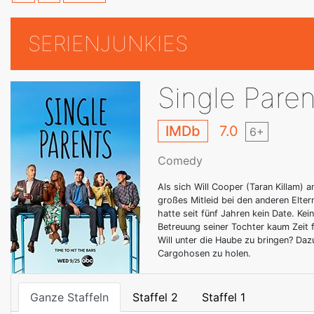
SERIENJUNKIES
Single Paren
IMDb
7.0
6+
Comedy
Als sich Will Cooper (Taran Killam) a
großes Mitleid bei den anderen Eltern
hatte seit fünf Jahren kein Date. Ke
Betreuung seiner Tochter kaum Zeit f
Will unter die Haube zu bringen? Daz
Cargohosen zu holen.
Ganze Staffeln
Staffel 2
Staffel 1