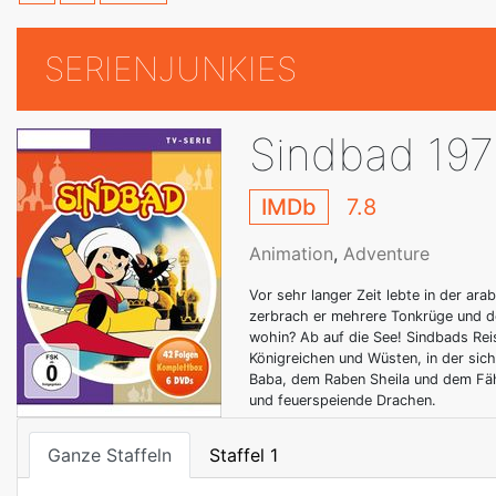
SERIENJUNKIES
Sindbad 19
IMDb
7.8
Animation
,
Adventure
Vor sehr langer Zeit lebte in der ar
zerbrach er mehrere Tonkrüge und d
wohin? Ab auf die See! Sindbads Reis
Königreichen und Wüsten, in der sic
Baba, dem Raben Sheila und dem Fä
und feuerspeiende Drachen.
Ganze Staffeln
Staffel 1