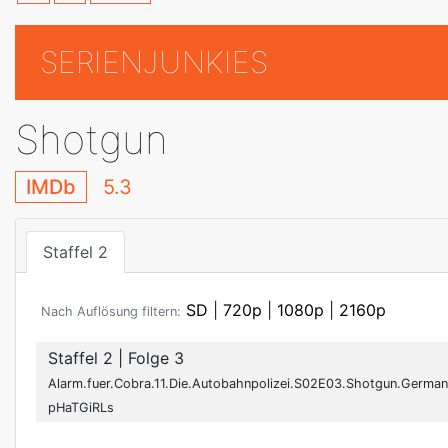
SERIENJUNKIES
Shotgun
IMDb
5.3
Staffel 2
SD
|
720p
|
1080p
|
2160p
Nach Auflösung filtern:
Staffel 2
| Folge 3
Alarm.fuer.Cobra.11.Die.Autobahnpolizei.S02E03.Shotgun.Germa
pHaTGiRLs