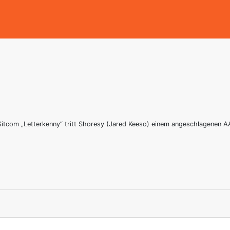
Sitcom „Letterkenny“ tritt Shoresy (Jared Keeso) einem angeschlagenen A
1