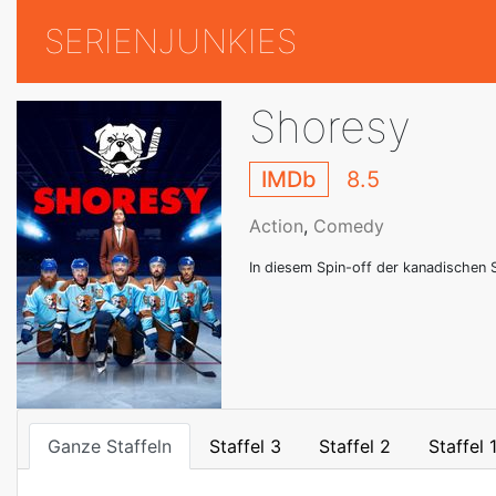
SERIENJUNKIES
Shoresy
IMDb
8.5
Action
,
Comedy
In diesem Spin-off der kanadischen 
Ganze Staffeln
Staffel 3
Staffel 2
Staffel 