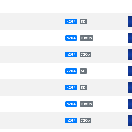
x264
SD
h264
1080p
h264
720p
x264
SD
x264
SD
h264
1080p
h264
720p