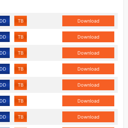
DD
TB
Download
DD
TB
Download
DD
TB
Download
DD
TB
Download
DD
TB
Download
DD
TB
Download
DD
TB
Download