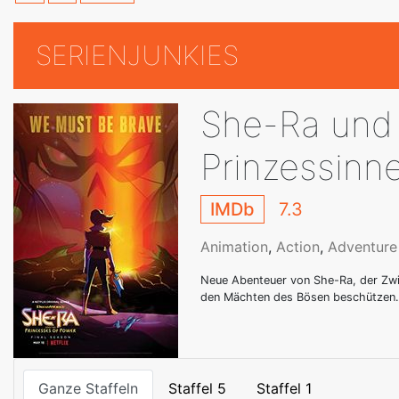
SERIENJUNKIES
She-Ra und 
Prinzessinn
IMDb
7.3
Animation
,
Action
,
Adventure
Neue Abenteuer von She-Ra, der Zwil
den Mächten des Bösen beschützen.
Ganze Staffeln
Staffel 5
Staffel 1