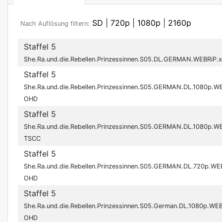
SD
|
720p
|
1080p
|
2160p
Nach Auflösung filtern:
Staffel 5
She.Ra.und.die.Rebellen.Prinzessinnen.S05.DL.GERMAN.WEBRiP.
Staffel 5
She.Ra.und.die.Rebellen.Prinzessinnen.S05.GERMAN.DL.1080p.W
OHD
Staffel 5
She.Ra.und.die.Rebellen.Prinzessinnen.S05.GERMAN.DL.1080p.W
TSCC
Staffel 5
She.Ra.und.die.Rebellen.Prinzessinnen.S05.GERMAN.DL.720p.WE
OHD
Staffel 5
She.Ra.und.die.Rebellen.Prinzessinnen.S05.German.DL.1080p.WE
OHD