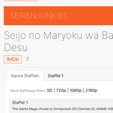
SERIENJUNKIES
Seijo no Maryoku wa B
Desu
IMDb
7
Ganze Staffeln
Staffel 1
SD
|
720p
|
1080p
|
2160p
Nach Auflösung filtern:
Staffel 1
The.Saints.Magic.Power.is.Omnipotent.S01.German.DL.ANiME.10