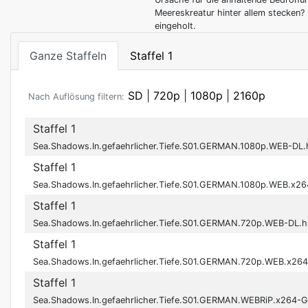
Meereskreatur hinter allem stecken?
eingeholt.
Ganze Staffeln
Staffel 1
SD
|
720p
|
1080p
|
2160p
Nach Auflösung filtern:
Staffel 1
Sea.Shadows.In.gefaehrlicher.Tiefe.S01.GERMAN.1080p.WEB-DL
Staffel 1
Sea.Shadows.In.gefaehrlicher.Tiefe.S01.GERMAN.1080p.WEB.x2
Staffel 1
Sea.Shadows.In.gefaehrlicher.Tiefe.S01.GERMAN.720p.WEB-DL.
Staffel 1
Sea.Shadows.In.gefaehrlicher.Tiefe.S01.GERMAN.720p.WEB.x26
Staffel 1
Sea.Shadows.In.gefaehrlicher.Tiefe.S01.GERMAN.WEBRiP.x264-