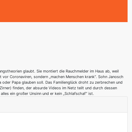
rungstheorien glaubt. Sie montiert die Rauchmelder im Haus ab, weil
cht vor Coronaviren, sondern „machen Menschen krank“. Sohn Janosch
ma oder Papa glauben soll. Das Familienglück droht zu zerbrechen und
irner) finden, der absurde Videos im Netz teilt und durch dessen
les ein großer Unsinn und er kein „Schlafschaf“ ist.