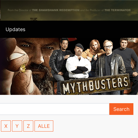
Updates
Search
X
Y
Z
ALLE