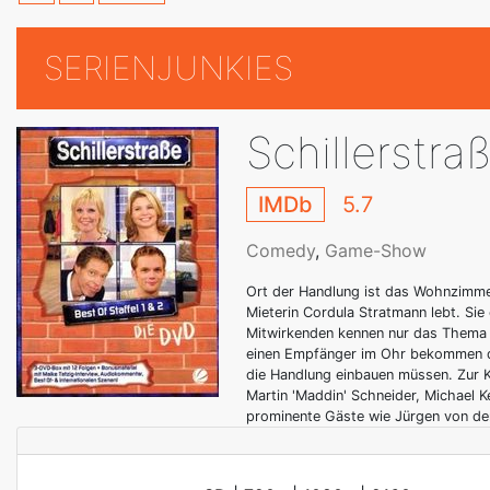
SERIENJUNKIES
Schillerstra
IMDb
5.7
Comedy
,
Game-Show
Ort der Handlung ist das Wohnzimmer 
Mieterin Cordula Stratmann lebt. Si
Mitwirkenden kennen nur das Thema d
einen Empfänger im Ohr bekommen die
die Handlung einbauen müssen. Zur 
Martin 'Maddin' Schneider, Michael 
prominente Gäste wie Jürgen von de