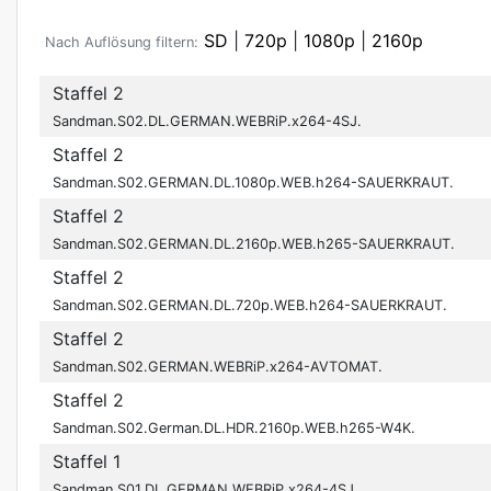
SD
|
720p
|
1080p
|
2160p
Nach Auflösung filtern:
Staffel 2
Sandman.S02.DL.GERMAN.WEBRiP.x264-4SJ.
Staffel 2
Sandman.S02.GERMAN.DL.1080p.WEB.h264-SAUERKRAUT.
Staffel 2
Sandman.S02.GERMAN.DL.2160p.WEB.h265-SAUERKRAUT.
Staffel 2
Sandman.S02.GERMAN.DL.720p.WEB.h264-SAUERKRAUT.
Staffel 2
Sandman.S02.GERMAN.WEBRiP.x264-AVTOMAT.
Staffel 2
Sandman.S02.German.DL.HDR.2160p.WEB.h265-W4K.
Staffel 1
Sandman.S01.DL.GERMAN.WEBRiP.x264-4SJ