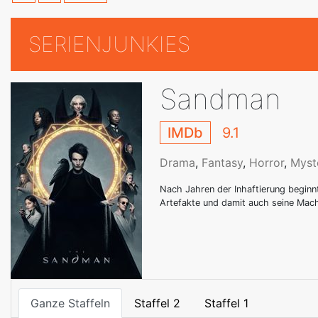
SERIENJUNKIES
Sandman
IMDb
9.1
Drama
,
Fantasy
,
Horror
,
Myst
Nach Jahren der Inhaftierung begin
Artefakte und damit auch seine Mach
Ganze Staffeln
Staffel 2
Staffel 1