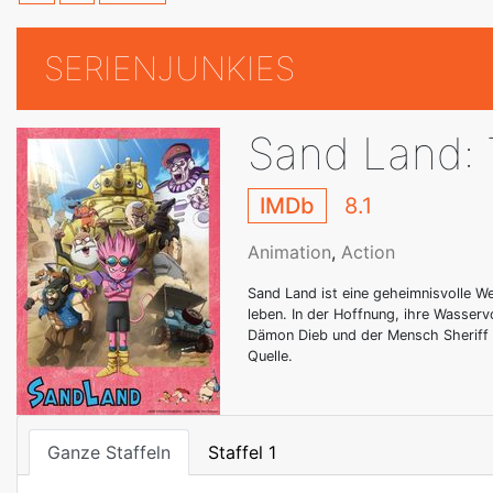
SERIENJUNKIES
Sand Land: 
IMDb
8.1
Animation
,
Action
Sand Land ist eine geheimnisvolle W
leben. In der Hoffnung, ihre Wasserv
Dämon Dieb und der Mensch Sherif
Quelle.
Ganze Staffeln
Staffel 1