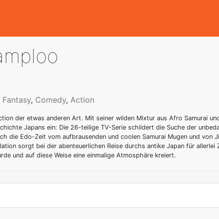
amploo
,
Fantasy
,
Comedy
,
Action
tion der etwas anderen Art. Mit seiner wilden Mixtur aus Afro Samurai
chichte Japans ein: Die 26-teilige TV-Serie schildert die Suche der unbe
durch die Edo-Zeit vom aufbrausenden und coolen Samurai Mugen und von J
ation sorgt bei der abenteuerlichen Reise durchs antike Japan für allerlei
de und auf diese Weise eine einmalige Atmosphäre kreiert.