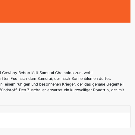
 und Cowboy Bebop lädt Samurai Champloo zum wohl
darften Fuu nach dem Samurai, der nach Sonnenblumen duftet.
in, einem ruhigen und besonnenen Krieger, der das genaue Gegenteil
 Zündstoff. Den Zuschauer erwartet ein kurzweiliger Roadtrip, der mit