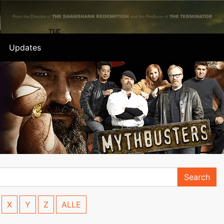
Updates
Search
X
Y
Z
ALLE