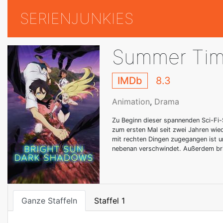
SERIENJUNKIES
Summer Tim
IMDb
8.3
Animation
,
Drama
Zu Beginn dieser spannenden Sci-Fi-S
zum ersten Mal seit zwei Jahren wie
mit rechten Dingen zugegangen ist u
nebenan verschwindet. Außerdem brin
Ganze Staffeln
Staffel 1