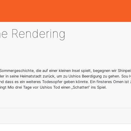
e Rendering
ommergeschichte, die auf einer kleinen Insel spielt, begegnen wir Shinpei
der in seine Heimatstadt zurück, um zu Ushios Beerdigung zu gehen. Sou H
nd dass es ein weiteres Todesopfer geben könnte. Ein finsteres Omen ist z
gt Mio drei Tage vor Ushios Tod einen „Schatten“ ins Spiel.