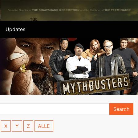
Updates
Search
X
Y
Z
ALLE