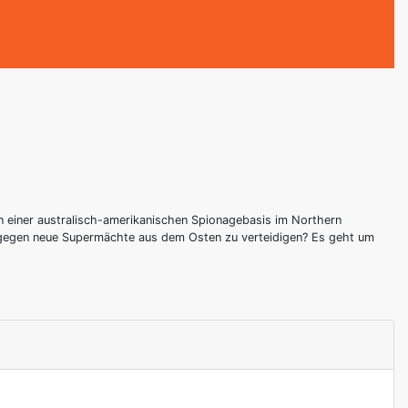
 in einer australisch-amerikanischen Spionagebasis im Northern
s gegen neue Supermächte aus dem Osten zu verteidigen? Es geht um