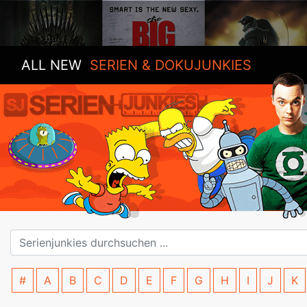
ALL NEW
SERIEN & DOKUJUNKIES
#
A
B
C
D
E
F
G
H
I
J
K