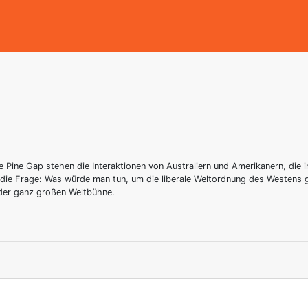
ie Pine Gap stehen die Interaktionen von Australiern und Amerikanern, die
m die Frage: Was würde man tun, um die liberale Weltordnung des Westen
 der ganz großen Weltbühne.