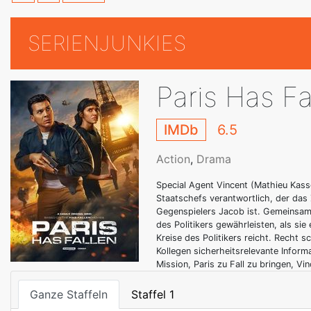
SERIENJUNKIES
Paris Has Fa
IMDb
6.5
Action
,
Drama
Special Agent Vincent (Mathieu Kasso
Staatschefs verantwortlich, der das
Gegenspielers Jacob ist. Gemeinsam 
des Politikers gewährleisten, als si
Kreise des Politikers reicht. Recht 
Kollegen sicherheitsrelevante Informa
Mission, Paris zu Fall zu bringen, V
Ganze Staffeln
Staffel 1