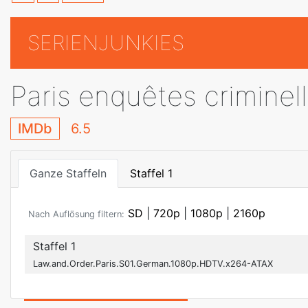
SERIENJUNKIES
Paris enquêtes criminel
IMDb
6.5
Ganze Staffeln
Staffel 1
SD
|
720p
|
1080p
|
2160p
Nach Auflösung filtern:
Staffel 1
Law.and.Order.Paris.S01.German.1080p.HDTV.x264-ATAX