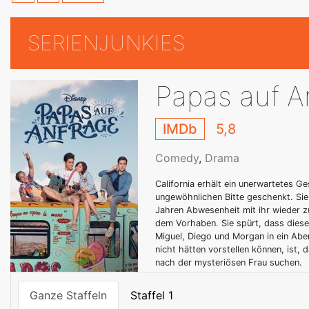
SERIENJUNKIES
Papas auf A
IMDb
5,8
Comedy
,
Drama
California erhält ein unerwartetes Ge
ungewöhnlichen Bitte geschenkt. Sie
Jahren Abwesenheit mit ihr wieder zu
dem Vorhaben. Sie spürt, dass diese 
Miguel, Diego und Morgan in ein Aben
nicht hätten vorstellen können, ist,
nach der mysteriösen Frau suchen.
Ganze Staffeln
Staffel 1