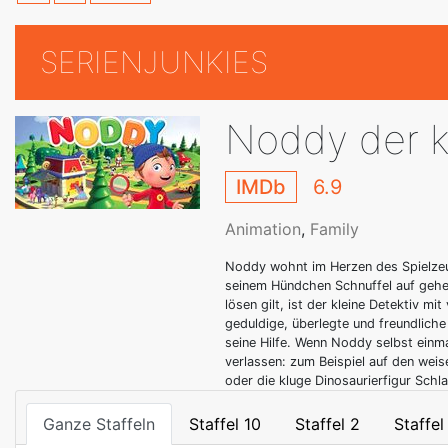
SERIENJUNKIES
Noddy der k
IMDb
6.9
Animation
,
Family
Noddy wohnt im Herzen des Spielzeu
seinem Hündchen Schnuffel auf geheim
lösen gilt, ist der kleine Detektiv m
geduldige, überlegte und freundlich
seine Hilfe. Wenn Noddy selbst einma
verlassen: zum Beispiel auf den weis
oder die kluge Dinosaurierfigur Schla
Ganze Staffeln
Staffel 10
Staffel 2
Staffel