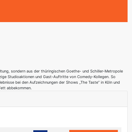
tung, sondern aus der thüringischen Goethe- und Schiller-Metropole
itzige Studioaktionen und Gast-Auftritte von Comedy-Kollegen. So
lebnisse bei den Aufzeichnungen der Shows „The Taste“ in Köln und
n Fett abbekommen.