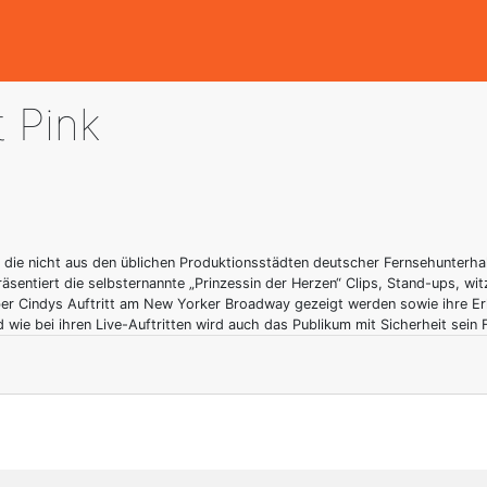
 Pink
ie nicht aus den üblichen Produktionsstädten deutscher Fernsehunterhal
äsentiert die selbsternannte „Prinzessin der Herzen“ Clips, Stand-ups, w
ber Cindys Auftritt am New Yorker Broadway gezeigt werden sowie ihre Er
d wie bei ihren Live-Auftritten wird auch das Publikum mit Sicherheit sei