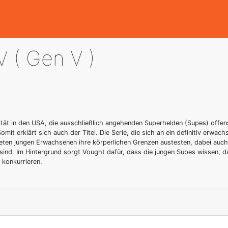
V ( Gen V )
ität in den USA, die ausschließlich angehenden Superhelden (Supes) offen
mit erklärt sich auch der Titel. Die Serie, die sich an ein definitiv erwach
ten jungen Erwachsenen ihre körperlichen Grenzen austesten, dabei auc
ind. Im Hintergrund sorgt Vought dafür, dass die jungen Supes wissen, da
 konkurrieren.