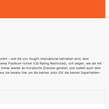
steht – und die von Vought International betrieben wird, dem
senes Publikum richtet (US-Rating Restricted), soll zeigen, wie die mit
h immer wieder an moralische Grenzen geraten, und zudem auch dem
ss sie bereits hier um die besten Jobs (für die besten Superhelden-