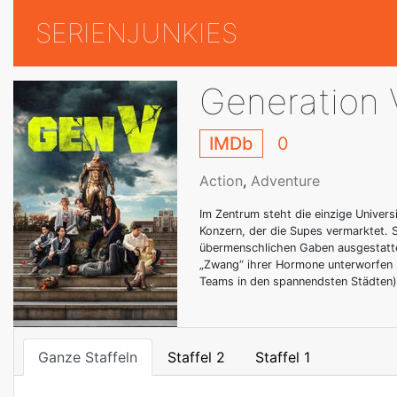
SERIENJUNKIES
Generation 
IMDb
0
Action
,
Adventure
Im Zentrum steht die einzige Univers
Konzern, der die Supes vermarktet. So
übermenschlichen Gaben ausgestatte
„Zwang“ ihrer Hormone unterworfen s
Teams in den spannendsten Städten)
Ganze Staffeln
Staffel 2
Staffel 1