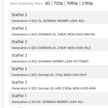
SD
|
720p
|
1080p
|
2160p
Nach Auflösung filtern:
Staffel 2
Generation.V.S02.DL.GERMAN.WEBRiP.x264-4SJ.
Staffel 2
Generation.V.S02.GERMAN.DL.1080P.WEB.H264-WAYNE.
Staffel 2
Generation.V.S02.GERMAN.DL.2160P.WEB.H265-RiLE.
Staffel 2
Generation.V.S02.GERMAN.WEBRiP.x264-AVTOMAT.
Staffel 2
Generation.V.S02.German.DL.720p.WEB.h264-WvF.
Staffel 2
Generation.V.S02.German.DL.HDR.2160p.WEB.h265-W4K.
Staffel 1
Generation.V.S01.DL.GERMAN.WEBRiP.x264-4SJ