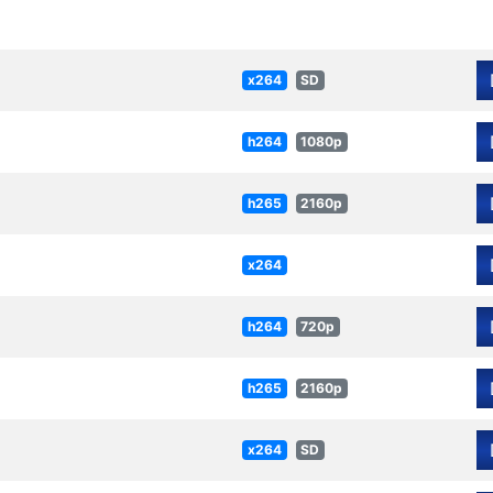
x264
SD
h264
1080p
h265
2160p
x264
h264
720p
h265
2160p
x264
SD