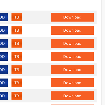
DD
TB
Download
DD
TB
Download
DD
TB
Download
DD
TB
Download
DD
TB
Download
DD
TB
Download
DD
TB
Download