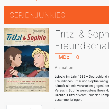
SERIENJUNKIES
Fritzi & Sop
Freundschaf
IMDb
0
Animation
Leipzig im Jahr 1989 – Deutschland 
Freundinnen Fritzi und Sophie wenig 
kämpft sie mit Vorurteilen gegenüber
Versuch, Sophie wenigstens ihren Hu
Grenze. Fritzi erkennt: Nur der Kamp
zusammenbringen.