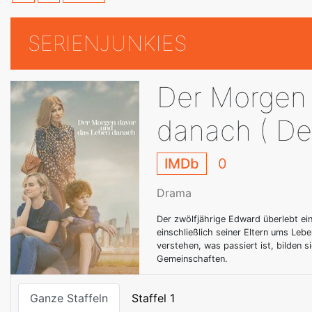
SERIENJUNKIES
Der Morgen
danach ( De
IMDb
0
Drama
Der zwölfjährige Edward überlebt ei
einschließlich seiner Eltern ums Le
verstehen, was passiert ist, bilden
Gemeinschaften.
Ganze Staffeln
Staffel 1