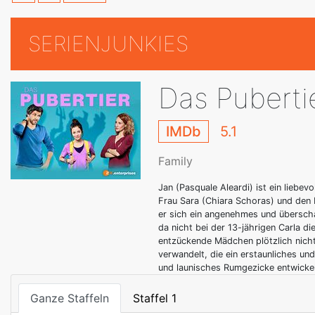
SERIENJUNKIES
Das Puberti
IMDb
5.1
Family
Jan (Pasquale Aleardi) ist ein liebe
Frau Sara (Chiara Schoras) und den b
er sich ein angenehmes und übersch
da nicht bei der 13-jährigen Carla d
entzückende Mädchen plötzlich nicht
verwandelt, die ein erstaunliches u
und launisches Rumgezicke entwickel
Ganze Staffeln
Staffel 1