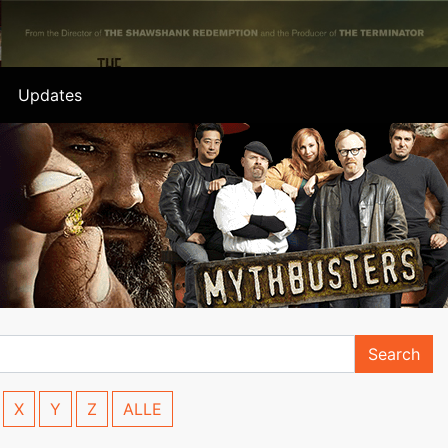
Updates
Search
X
Y
Z
ALLE