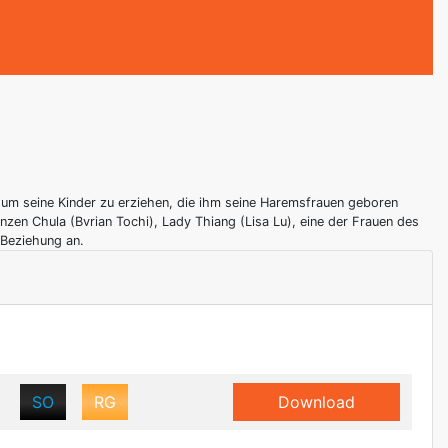
 um seine Kinder zu erziehen, die ihm seine Haremsfrauen geboren
nzen Chula (Bvrian Tochi), Lady Thiang (Lisa Lu), eine der Frauen des
 Beziehung an.
SO
RG
Download