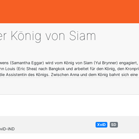
r König von Siam
Owens (Samantha Eggar) wird vom König von Siam (Yul Brynner) engagiert,
n Louis (Eric Shea) nach Bangkok und arbeitet für den König, den Kronpri
die Assistentin des Königs. Zwischen Anna und dem König bahnt sich eine
XviD
SD
viD-iND