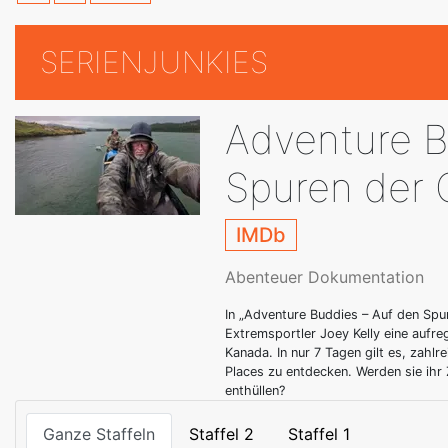
SERIENJUNKIES
Adventure B
Spuren der 
IMDb
Abenteuer Dokumentation
In „Adventure Buddies – Auf den Spu
Extremsportler Joey Kelly eine aufre
Kanada. In nur 7 Tagen gilt es, zahl
Places zu entdecken. Werden sie ihr 
enthüllen?
Ganze Staffeln
Staffel 2
Staffel 1