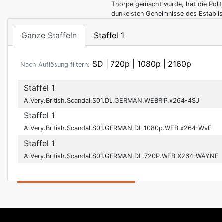
Thorpe gemacht wurde, hat die Politi
dunkelsten Geheimnisse des Establis
Ganze Staffeln
Staffel 1
SD
|
720p
|
1080p
|
2160p
Nach Auflösung filtern:
Staffel 1
A.Very.British.Scandal.S01.DL.GERMAN.WEBRiP.x264-4SJ
Staffel 1
A.Very.British.Scandal.S01.GERMAN.DL.1080p.WEB.x264-WvF
Staffel 1
A.Very.British.Scandal.S01.GERMAN.DL.720P.WEB.X264-WAYNE